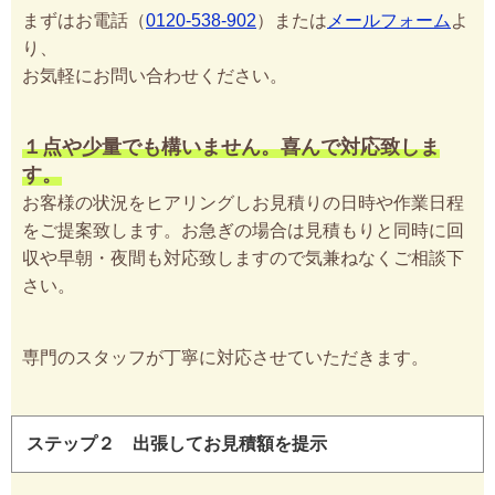
まずはお電話（
0120-538-902
）または
メールフォーム
よ
り、
お気軽にお問い合わせください。
１点や少量でも構いません。喜んで対応致しま
す。
お客様の状況をヒアリングしお見積りの日時や作業日程
をご提案致します。お急ぎの場合は見積もりと同時に回
収や早朝・夜間も対応致しますので気兼ねなくご相談下
さい。
専門のスタッフが丁寧に対応させていただきます。
ステップ２ 出張してお見積額を提示