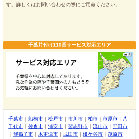
す。詳しくはお問い合わせの際にご用命ください。
千葉片付け110番サービス対応エリア
千葉市
｜
船橋市
｜
松戸市
｜
市川市
｜
柏市
｜
市原市
｜
八
千代市
｜
佐倉市
｜
浦安市
｜
習志野市
｜
流山市
｜
野田市
｜
我孫子市
｜
木更津市
｜
成田市
｜
鎌ケ谷市
｜
茂原市
｜