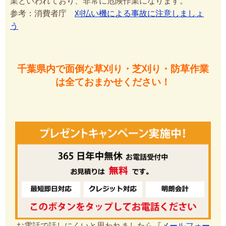
業といわれており、非常に危険作業になります。
参考：消費者庁
刈払い機による事故に注意しましょ
う
千葉県内で面倒な草刈り・芝刈り・防草作業
は全ておまかせください！
お電話で話しにくいと思われましたら『
メールフォー