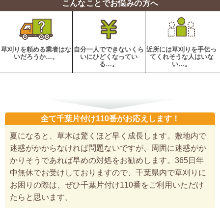
こんなことでお悩みの方へ
草刈りを頼める業者はな
自分一人でできないくら
近所には草刈りを手伝っ
いだろうか…。
いにひどくなってい
てくれそうな人はいな
る…。
い…。
全て千葉片付け110番がお応えします！
夏になると、草木は驚くほど早く成長します。敷地内で
迷惑がかからなければ問題ないですが、周囲に迷惑がか
かりそうであれば早めの対処をお勧めします。365日年
中無休でお受けしておりますので、千葉県内で草刈りに
お困りの際は、ぜひ千葉片付け110番をご利用いただけ
たらと思います。