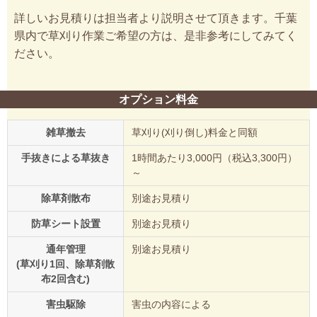
詳しいお見積りは担当者より説明させて頂きます。千葉
県内で草刈り作業ご希望の方は、是非参考にしてみてく
ださい。
オプション料金
雑草撤去
草刈り(刈り倒し)料金と同額
手抜きによる草抜き
1時間あたり3,000円（税込3,300円）
～
除草剤散布
別途お見積り
防草シート設置
別途お見積り
通年管理
別途お見積り
(草刈り1回、除草剤散
布2回含む)
害虫駆除
害虫の内容による