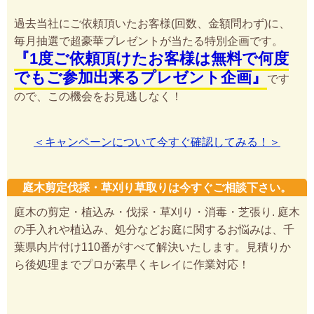
過去当社にご依頼頂いたお客様(回数、金額問わず)に、
毎月抽選で超豪華プレゼントが当たる特別企画です。
『1度ご依頼頂けたお客様は無料で何度
でもご参加出来るプレゼント企画』
です
ので、この機会をお見逃しなく！
＜キャンペーンについて今すぐ確認してみる！＞
庭木剪定伐採・草刈り草取りは今すぐご相談下さい。
庭木の剪定・植込み・伐採・草刈り・消毒・芝張り. 庭木
の手入れや植込み、処分などお庭に関するお悩みは、千
葉県内片付け110番がすべて解決いたします。見積りか
ら後処理までプロが素早くキレイに作業対応！