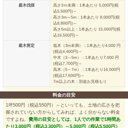
庭木伐採
高さ3ｍ未満：1本あたり 5,000円(税
込5,500円)～
高さ3m～5m：1本あたり 8,000円(税
込8,800円)～
高さ5m以上：1本あたり 15,000円(税
込16,500円)～
庭木剪定
低木（3m未満）：1本あたり4,000 円
(税込4,400円)～
中木（3～5m）：1本あたり7,000 円
(税込7,700円)～
高木（5～7m）：1本あたり16,000円
(税込17,600円)～
7m以上の木：別途お見積もり
料金の目安
1坪500円（税込550円）～といっても、土地の広さを把
握されていない方からしてみれば、よく分からない料金
ですよね。
費用の目安としては、1人での作業で1時間あ
たり3,000円（税込3,300円）～5,000円（税込5,500円）