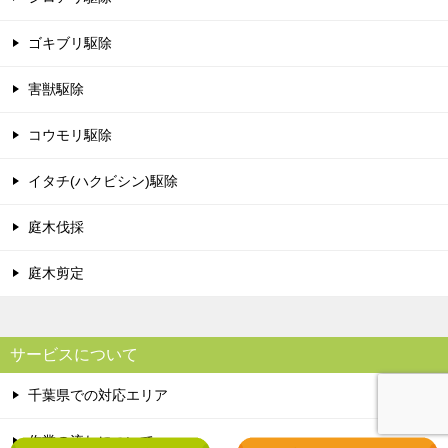
ゴキブリ駆除
害獣駆除
コウモリ駆除
イタチ(ハクビシン)駆除
庭木伐採
庭木剪定
サービスについて
千葉県での対応エリア
作業の流れについて