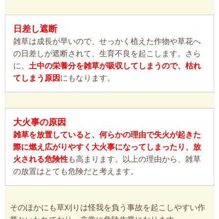
日差し遮断
雑草は成長が早いので、せっかく植えた作物や草花へ
の日差しが遮断されて、生育不良を起こします。さら
に、
土中の栄養分を雑草が吸収してしまうので、枯れ
てしまう原因
にもなります。
大火事の原因
雑草を放置していると、何らかの理由で失火が起きた
際に燃え広がりやすく大火事になってしまったり、放
火される危険性
も高まります。以上の理由から、雑草
の放置はとても危険だと考えます。
そのほかにも草刈りは怪我を負う事故を起こしやすい作