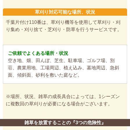
草刈り対応可能な場所、状況
千葉片付け110番は、草刈り機等を使用して草刈り・刈
り集め・刈り捨て・芝刈り・防草を行うサービスです。
ご依頼でよくある場所・状況
空き地、畑、田んぼ、芝生、駐車場、ゴルフ場、別
荘、農業用地、工場周辺、植え込み、墓地周辺、急斜
面、傾斜面、砂利を敷いた庭など。
※場所、状況、雑草の成長具合によっては、1シーズン
に複数回の草刈りが必要になる場合がございます。
雑草を放置することの『3つの危険性』