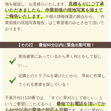
見積もりにご了承
地を確認し、お見積りいたします。
いただきましたら、作業前後の現地写真を添えて
ご報告いたします。
※個人情報保護の観点から、「作
業前後の現地写真報告」はご希望者のみとさせて頂いて
おります。
【その2】 最短60分以内に緊急出動可能！
害虫被害にあっているから早く何とかして欲し
い…。
近隣とのトラブルを避けたいから、早めに作業し
てくれる業者を探している！
千葉片付け110番では、「すぐに草刈りして欲しい」と
最短でお電話を頂いてか
いうご要望にこたえるべく、
ら60分以内の緊急の対応も可能
です。すぐに草刈り