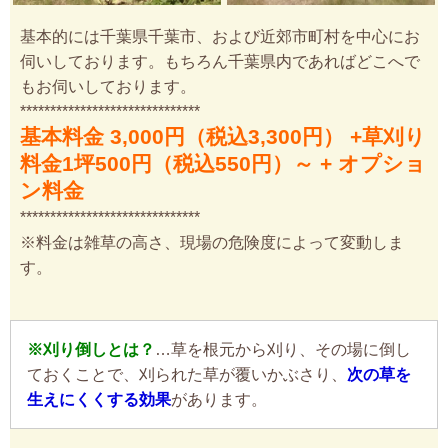
基本的には千葉県千葉市、および近郊市町村を中心にお
伺いしております。もちろん千葉県内であればどこへで
もお伺いしております。
******************************
基本料金 3,000円（税込3,300円） +草刈り
料金1坪500円（税込550円）～ + オプショ
ン料金
******************************
※料金は雑草の高さ、現場の危険度によって変動しま
す。
※刈り倒しとは？
…草を根元から刈り、その場に倒し
ておくことで、刈られた草が覆いかぶさり、
次の草を
生えにくくする効果
があります。