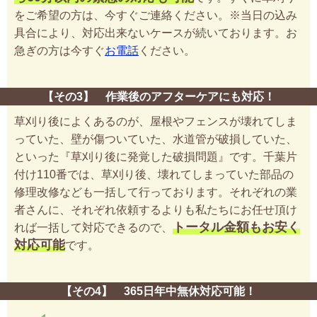
をご希望の方は、今すぐご連絡ください。※当日の込み
具合により、対応出来ないケースが続いております。お
急ぎの方は今すぐ
お電話
ください。
【その3】 作業後のアフターケアにも対応！
草刈り後によくあるのが、屋根やフェンスが壊れてしま
っていた、壁が傷ついていた、水道管が破損していた、
といった『草刈り後に発覚した破損問題』です。千葉片
付け110番では、草刈り後、壊れてしまっていた部品の
修理改修なども一括して行っております。それぞれの業
者さんに、それぞれ依頼するよりも私たちにお任せ頂け
トータル金額もお安く
れば一括して対応できるので、
対応可能
です。
【その4】 365日年中無休対応可能！