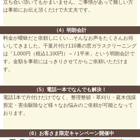
立ち合い頂いてもかまいません。ご事情があって難しい方
は事前にお伝え頂くだけで大丈夫です。
（4）明朗会計
料金が曖昧だと依頼しにくい…そんなお声をたくさんお伺
いしてきました。千葉片付け110番の窓ガラスクリーニング
は「1,000円（税込1,100円）～ / 1平米」という明朗会計で
す。金額を事前にはっきりさせてからご依頼いただけま
す。
（5）電話一本でなんでも解決！
電話1本で片付けだけでなく、整理整頓・草刈り・庭木伐採
剪定・害虫駆除など様々なお悩みのご依頼が可能となって
おります。
（6）お客さま限定キャンペーン開催中