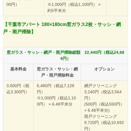
00円）
※1,000円（税込1,100円） ×
約5平米分
【千葉市アパート 180×180cm窓ガラス2枚・サッシ・網
戸・雨戸掃除】
窓ガラス・サッシ・網戸・雨戸掃除総額 22,440円（税込24,68
4円）
基本料金
窓ガラス・サッシ・網
オプション
戸・雨戸掃除料金
3,000円（税
6,480円（税込7,128
網戸クリーニング
込3,300円）
円）
3,240円（税込3,564
※1,000円（税込1,10
円）
0円） × 6.48平米分
(500円（税込550円）
× 6.48平米分)
雨戸クリーニング
9,720円（税込10,692
円）