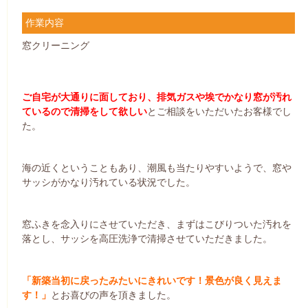
作業内容
窓クリーニング
ご自宅が大通りに面しており、排気ガスや埃でかなり窓が汚れ
ているので清掃をして欲しい
とご相談をいただいたお客様でし
た。
海の近くということもあり、潮風も当たりやすいようで、窓や
サッシがかなり汚れている状況でした。
窓ふきを念入りにさせていただき、まずはこびりついた汚れを
落とし、サッシを高圧洗浄で清掃させていただきました。
「新築当初に戻ったみたいにきれいです！景色が良く見えま
す！」
とお喜びの声を頂きました。