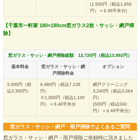
(1,500円（税込1,650
円） × 6.48平米分)
【千葉市一軒家 180×180cm窓ガラス2枚・サッシ・網戸掃
除】
窓ガラス・サッシ・網戸掃除総額 12,720円（税込13,992円）
基本料金
窓ガラス・サッシ・網
オプション
戸掃除料金
3,000円（税
6,480円（税込7,128
網戸クリーニング
込3,300円）
円）
3,240円（税込3,564
※1,000円（税込1,100
円）
円） × 6.48平米分
(500円（税込550
円） × 6.48平米分)
窓ガラス・サッシ・網戸・雨戸掃除でよくあるご質問
窓ガラス・サッシ・網戸・雨戸掃除ご依頼時に頂きました