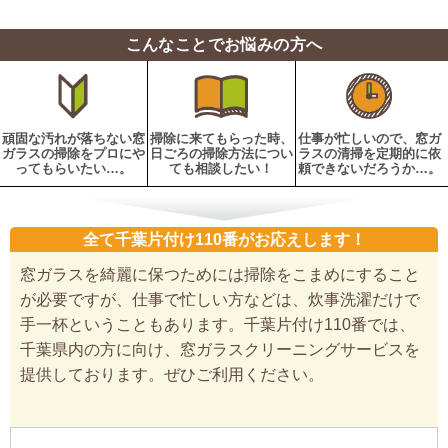
こんなことでお悩みの方へ
頑固な汚れが落ちない窓
掃除に来てもらった時、
仕事が忙しいので、窓ガ
ガラスの掃除をプロにや
日ごろの掃除方法につい
ラスの清掃を定期的に依
ってもらいたい…。
ても相談したい！
頼できないだろうか…。
全て千葉片付け110番がお応えします！
窓ガラスを綺麗に保つためには掃除をこまめにすること
が必要ですが、仕事で忙しい方などは、炊事洗濯だけで
手一杯ということもあります。千葉片付け110番では、
千葉県内の方に向け、窓ガラスクリーニングサービスを
提供しております。ぜひご利用ください。