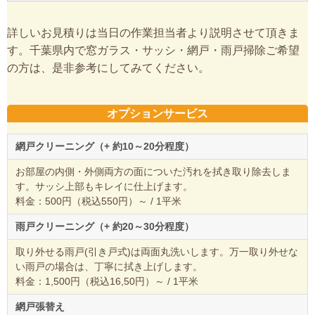
詳しいお見積りは当日の作業担当者より説明させて頂きま
す。千葉県内で窓ガラス・サッシ・網戸・雨戸掃除ご希望
の方は、是非参考にしてみてください。
オプションサービス
網戸クリーニング（+ 約10～20分程度）
お部屋の内側・外側両方の面についた汚れを拭き取り除去しま
す。サッシ上部もキレイに仕上げます。
料金：500円（税込550円）～ / 1平米
雨戸クリーニング（+ 約20～30分程度）
取り外せる雨戸(引き戸式)は両面丸洗いします。万一取り外せな
い雨戸の場合は、丁寧に拭き上げします。
料金：1,500円（税込16,50円）～ / 1平米
網戸張替え