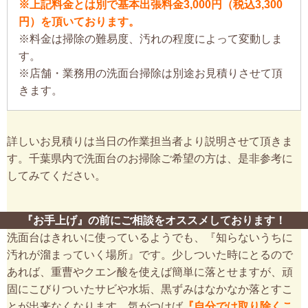
※上記料金とは別で基本出張料金3,000円（税込3,300
円）を頂いております。
※料金は掃除の難易度、汚れの程度によって変動しま
す。
※店舗・業務用の洗面台掃除は別途お見積りさせて頂
きます。
詳しいお見積りは当日の作業担当者より説明させて頂きま
す。千葉県内で洗面台のお掃除ご希望の方は、是非参考に
してみてください。
『お手上げ』の前にご相談をオススメしております！
洗面台はきれいに使っているようでも、『知らないうちに
汚れが溜まっていく場所』です。少しついた時にとるので
あれば、重曹やクエン酸を使えば簡単に落とせますが、頑
固にこびりついたサビや水垢、黒ずみはなかなか落とすこ
とが出来なくなります。気がつけば
『自分では取り除くこ