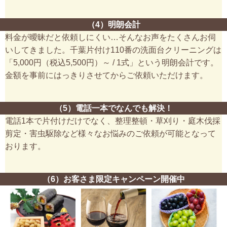
（4）明朗会計
料金が曖昧だと依頼しにくい…そんなお声をたくさんお伺
いしてきました。千葉片付け110番の洗面台クリーニングは
「5,000円（税込5,500円）～ / 1式」という明朗会計です。
金額を事前にはっきりさせてからご依頼いただけます。
（5）電話一本でなんでも解決！
電話1本で片付けだけでなく、整理整頓・草刈り・庭木伐採
剪定・害虫駆除など様々なお悩みのご依頼が可能となって
おります。
（6）お客さま限定キャンペーン開催中