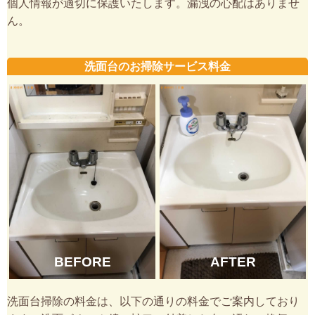
個人情報が適切に保護いたします。漏洩の心配はありませ
ん。
洗面台のお掃除サービス料金
BEFORE
AFTER
洗面台掃除の料金は、以下の通りの料金でご案内しており