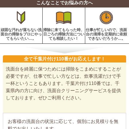
こんなことでお悩みの方へ
頑固な汚れが落ちない洗
掃除に来てもらった時、
仕事が忙しいので、洗面
面台の掃除をプロにやっ
日ごろの掃除方法につい
台の清掃を定期的に依頼
てもらいたい…。
ても相談したい！
できないだろうか…。
全て千葉片付け110番がお応えします！
洗面台を綺麗に保つためには掃除をこまめにすることが
必要ですが、仕事で忙しい方などは、炊事洗濯だけで手
一杯ということもあります。千葉片付け110番では、千
葉県内の方に向け、洗面台クリーニングサービスを提供
しております。ぜひご利用ください。
お客様の洗面台の状況に応じて、個別にお見積りを無
料でお出しいたします。