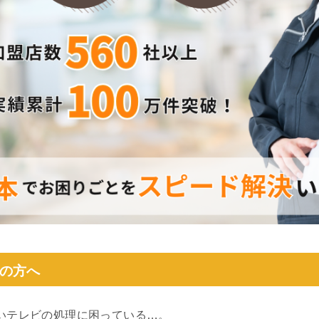
の方へ
いテレビの処理に困っている…。