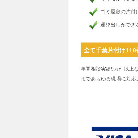
ゴミ屋敷の片付
運び出しができ
全て千葉片付け11
年間相談実績9万件以上
まであらゆる現場に対応