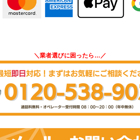
＼業者選びに困ったら…／