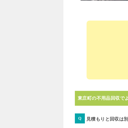
東庄町の不用品回収で
見積もりと回収は