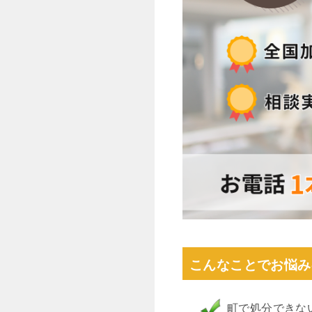
こんなことでお悩み
町で処分できな