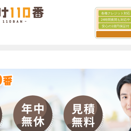
各種クレジット対応
24時間夜間も対応中
安心の1億円保証付