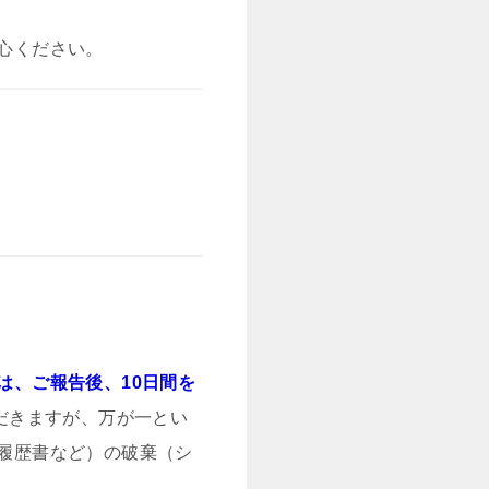
心ください。
は、ご報告後、10日間を
だきますが、万が一とい
履歴書など）の破棄（シ