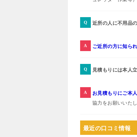
近所の人に不用品
ご近所の方に知ら
見積もりには本人
お見積もりにご本
協力をお願いいた
最近の口コミ情報