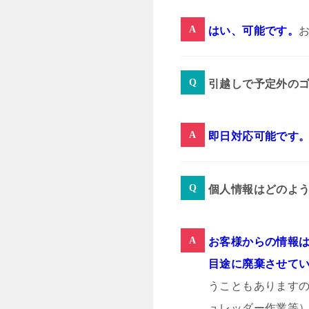
はい、可能です。
引越しで予定外の
即日対応可能です
個人情報はどのよ
お客様からの情報は
目途に廃棄させて
うこともあります
ュレッダー作業等