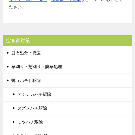
ださい。
空き家対策
庭石処分・撤去
草刈り・芝刈り・防草処理
蜂（ハチ）駆除
アシナガバチ駆除
スズメバチ駆除
ミツバチ駆除