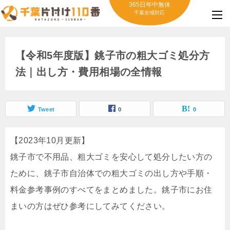
365日年中無休
千葉全域対応
【令和5年度版】銚子市の粗大ゴミ処分方
法｜出し方・費用相場の全情報
Tweet
0
0
【2023年10月更新】
銚子市で不用品、粗大ゴミを安心して処分したい方の
ために、銚子市自治体での粗大ゴミの出し方や手順・
料金参考事例のすべてをまとめました。銚子市にお住
まいの方はぜひ参考にしてみてください。