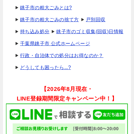
銚子市の粗大ごみとは?
銚子市の粗大ごみの捨て方
戸別回収
持ち込み処分
銚子市のゴミ収集(回収)日情報
千葉県銚子市 公式ホームページ
行政・自治体での処分はお得なのか？
どうしても困ったら...?
【
2026年8月現在・
LINE登録期間限定キャンペーン中！】