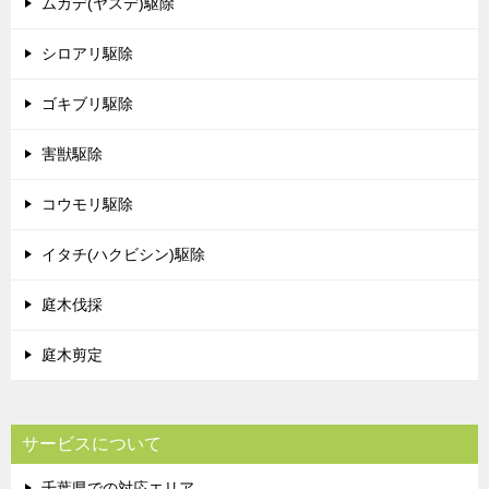
ムカデ(ヤスデ)駆除
シロアリ駆除
ゴキブリ駆除
害獣駆除
コウモリ駆除
イタチ(ハクビシン)駆除
庭木伐採
庭木剪定
サービスについて
千葉県での対応エリア