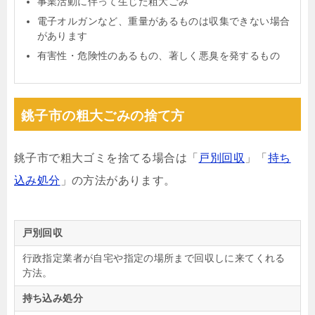
事業活動に伴って生じた粗大ごみ
電子オルガンなど、重量があるものは収集できない場合
があります
有害性・危険性のあるもの、著しく悪臭を発するもの
銚子市の粗大ごみの捨て方
銚子市で粗大ゴミを捨てる場合は「
戸別回収
」「
持ち
込み処分
」の方法があります。
戸別回収
行政指定業者が自宅や指定の場所まで回収しに来てくれる
方法。
持ち込み処分