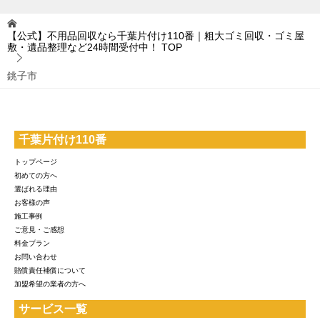
【公式】不用品回収なら千葉片付け110番｜粗大ゴミ回収・ゴミ屋
敷・遺品整理など24時間受付中！
TOP
銚子市
千葉片付け110番
トップページ
初めての方へ
選ばれる理由
お客様の声
施工事例
ご意見・ご感想
料金プラン
お問い合わせ
賠償責任補償について
加盟希望の業者の方へ
サービス一覧