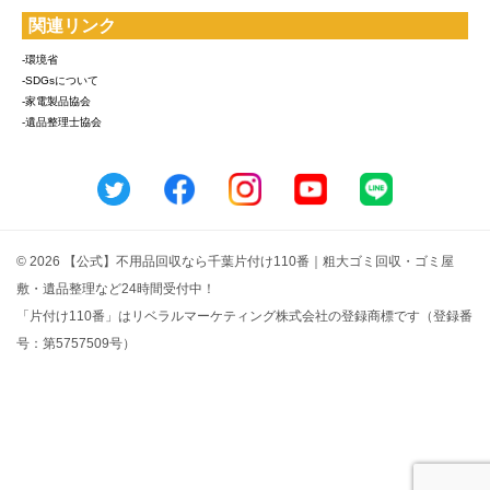
関連リンク
-環境省
-SDGsについて
-家電製品協会
-遺品整理士協会
© 2026 【公式】不用品回収なら千葉片付け110番｜粗大ゴミ回収・ゴミ屋
敷・遺品整理など24時間受付中！
「片付け110番」はリベラルマーケティング株式会社の登録商標です（登録番
号：第5757509号）