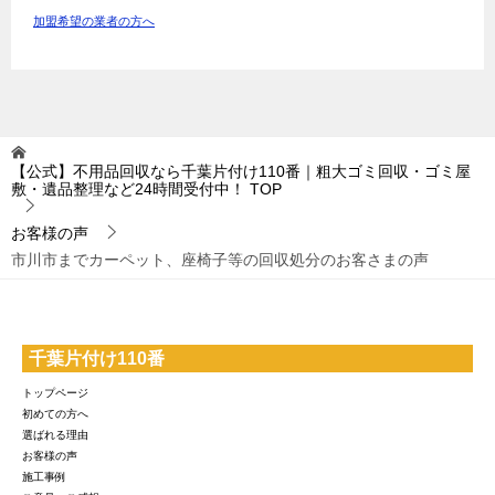
加盟希望の業者の方へ
【公式】不用品回収なら千葉片付け110番｜粗大ゴミ回収・ゴミ屋
敷・遺品整理など24時間受付中！
TOP
お客様の声
市川市までカーペット、座椅子等の回収処分のお客さまの声
千葉片付け110番
トップページ
初めての方へ
選ばれる理由
お客様の声
施工事例