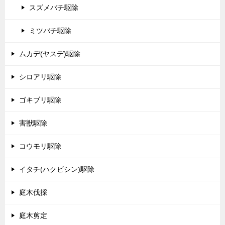
スズメバチ駆除
ミツバチ駆除
ムカデ(ヤスデ)駆除
シロアリ駆除
ゴキブリ駆除
害獣駆除
コウモリ駆除
イタチ(ハクビシン)駆除
庭木伐採
庭木剪定