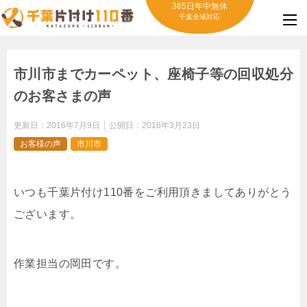
365日年中無休
千葉全域対応
市川市までカーペット、座椅子等の回収処分
のお客さまの声
更新日：
2016年7月9日
公開日：
2016年3月23日
お客様の声
市川市
いつも千葉片付け110番をご利用頂きましてありがとう
ございます。
作業担当の岡田です。