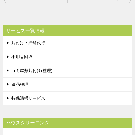
稿
ナ
ビ
サービス一覧情報
ゲ
片付け・掃除代行
ー
シ
不用品回収
ョ
ゴミ屋敷片付け(整理)
ン
遺品整理
特殊清掃サービス
ハウスクリーニング