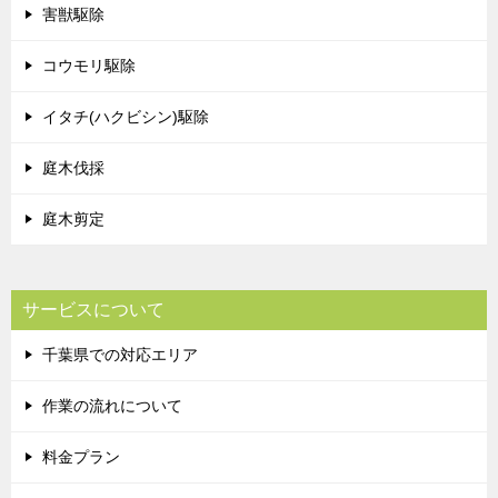
害獣駆除
コウモリ駆除
イタチ(ハクビシン)駆除
庭木伐採
庭木剪定
サービスについて
千葉県での対応エリア
作業の流れについて
料金プラン