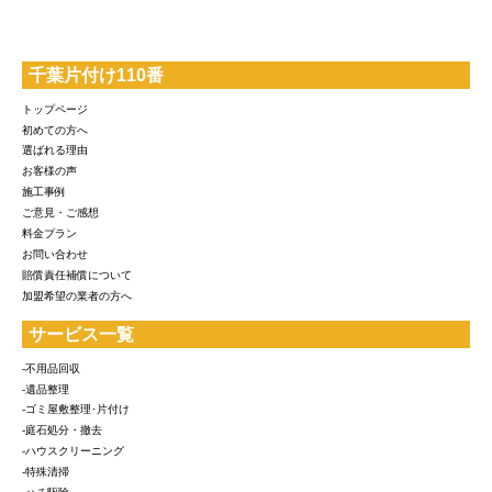
千葉片付け110番
トップページ
初めての方へ
選ばれる理由
お客様の声
施工事例
ご意見・ご感想
料金プラン
お問い合わせ
賠償責任補償について
加盟希望の業者の方へ
サービス一覧
-不用品回収
-遺品整理
-ゴミ屋敷整理･片付け
-庭石処分・撤去
-ハウスクリーニング
-特殊清掃