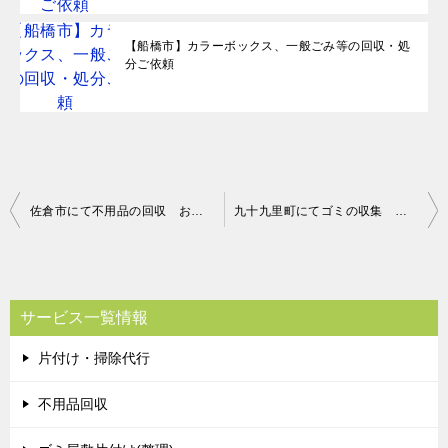
【船橋市】カラーボックス、一般ごみ等の回収・処
分ご依頼
投
佐倉市にて不用品の回収 お客様の声
九十九里町にてゴミの収集 お客様の声
稿
ナ
ビ
サービス一覧情報
ゲ
片付け・掃除代行
ー
シ
不用品回収
ョ