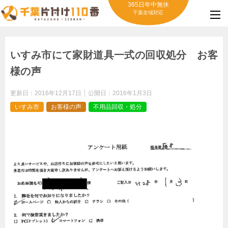
365日年中無休
千葉全域対応
いすみ市にて家財道具一式の回収処分 お客
様の声
更新日：
2016年12月17日
公開日：
2016年1月3日
いすみ市
お客様の声
不用品回収・処分