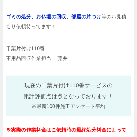
ゴミの処分
、
お仏壇の回収
、
部屋の片づけ
等のお見積
もり依頼待ってます！
千葉片付け110番
不用品回収作業担当 藤井
現在の千葉片付け110番サービスの
累計評価点は
点となっております！
※最新100件施工アンケート平均
※実際の作業料金はご依頼時の最終処分料金によって