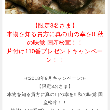
【限定3名さま】
本物を知る貴方に真の山の幸を!! 秋
の味覚 国産松茸！！
片付け110番プレゼントキャンペー
ン！！
≪2018年9月キャンペーン≫
【限定3名さま】
本物を知る貴方に真の山の幸を!! 秋の味覚 国
産松茸！！