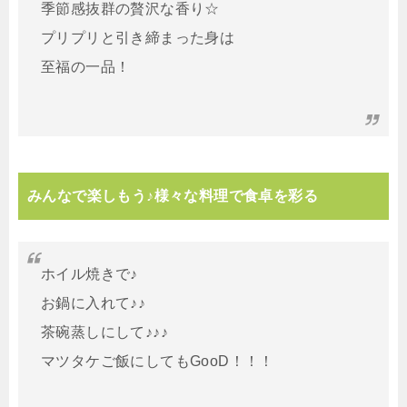
季節感抜群の贅沢な香り☆
プリプリと引き締まった身は
至福の一品！
みんなで楽しもう♪様々な料理で食卓を彩る
ホイル焼きで♪
お鍋に入れて♪♪
茶碗蒸しにして♪♪♪
マツタケご飯にしてもGooD！！！