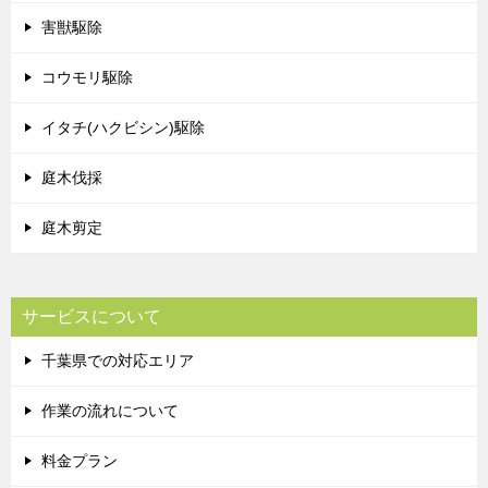
害獣駆除
コウモリ駆除
イタチ(ハクビシン)駆除
庭木伐採
庭木剪定
サービスについて
千葉県での対応エリア
作業の流れについて
料金プラン