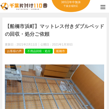
365日年中無休
千葉全域対応
【船橋市浜町】マットレス付きダブルベッド
の回収・処分ご依頼
更新日：
2021年2月11日
公開日：
2021年1月30日
お客様の声
不用品回収・処分
船橋市