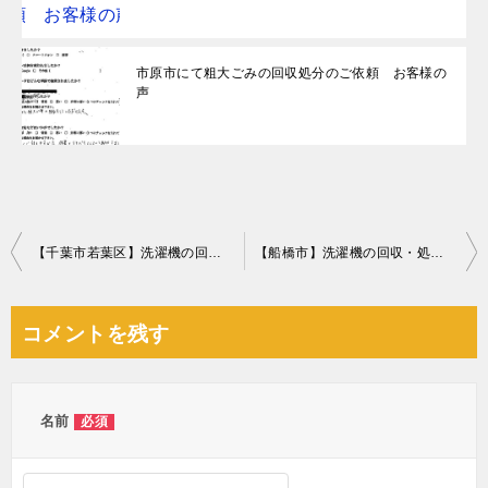
市原市にて粗大ごみの回収処分のご依頼 お客様の
声
投
【千葉市若葉区】洗濯機の回収・処分ご依頼 お客様の声
【船橋市】洗濯機の回収・処分ご依頼 お客様の声
稿
ナ
コメントを残す
ビ
ゲ
ー
名前
必須
シ