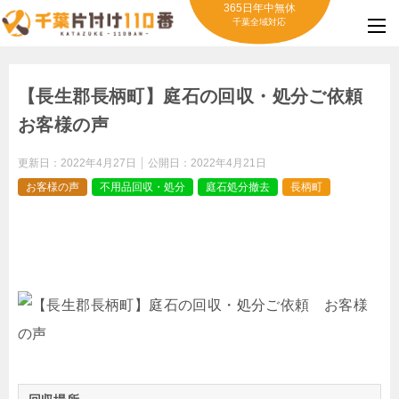
365日年中無休
千葉全域対応
【長生郡長柄町】庭石の回収・処分ご依頼
お客様の声
更新日：
2022年4月27日
公開日：
2022年4月21日
お客様の声
不用品回収・処分
庭石処分撤去
長柄町