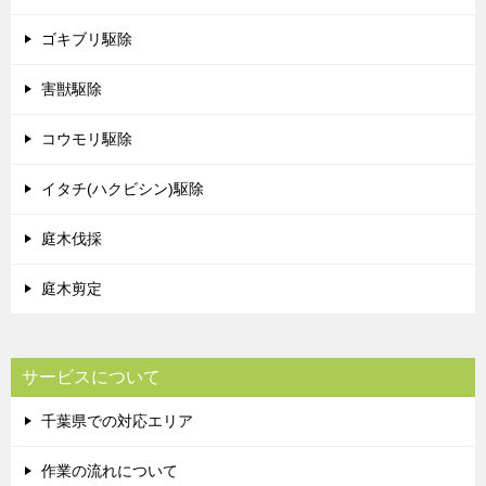
ゴキブリ駆除
害獣駆除
コウモリ駆除
イタチ(ハクビシン)駆除
庭木伐採
庭木剪定
サービスについて
千葉県での対応エリア
作業の流れについて