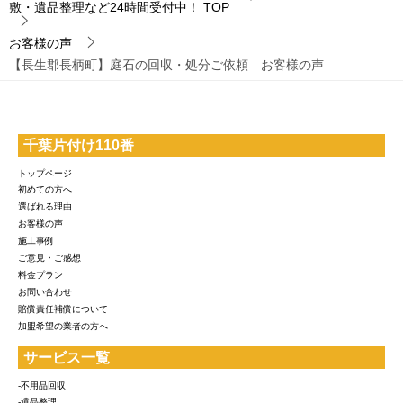
敷・遺品整理など24時間受付中！
TOP
お客様の声
【長生郡長柄町】庭石の回収・処分ご依頼 お客様の声
千葉片付け110番
トップページ
初めての方へ
選ばれる理由
お客様の声
施工事例
ご意見・ご感想
料金プラン
お問い合わせ
賠償責任補償について
加盟希望の業者の方へ
サービス一覧
-不用品回収
-遺品整理