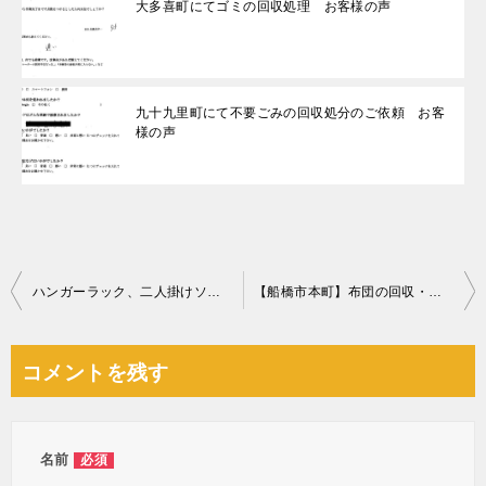
大多喜町にてゴミの回収処理 お客様の声
九十九里町にて不要ごみの回収処分のご依頼 お客
様の声
投
ハンガーラック、二人掛けソファー、椅子、カラーボックス等の回収
【船橋市本町】布団の回収・処分ご依頼 お客様の声
稿
ナ
コメントを残す
ビ
ゲ
ー
名前
必須