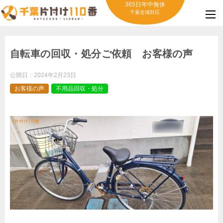
365日年中無休
千葉全域対応
自転車の回収・処分ご依頼 お客様の声
公開日：
2024年2月23日
お客様の声
不用品回収・処分