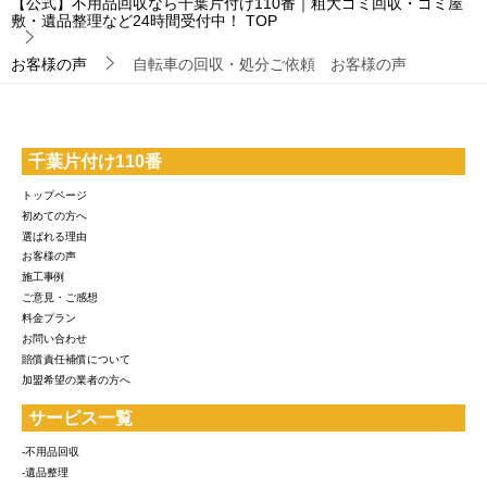
【公式】不用品回収なら千葉片付け110番｜粗大ゴミ回収・ゴミ屋
敷・遺品整理など24時間受付中！
TOP
お客様の声
自転車の回収・処分ご依頼 お客様の声
千葉片付け110番
トップページ
初めての方へ
選ばれる理由
お客様の声
施工事例
ご意見・ご感想
料金プラン
お問い合わせ
賠償責任補償について
加盟希望の業者の方へ
サービス一覧
-不用品回収
-遺品整理