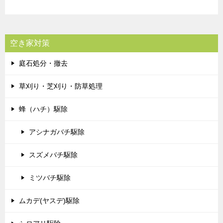
空き家対策
庭石処分・撤去
草刈り・芝刈り・防草処理
蜂（ハチ）駆除
アシナガバチ駆除
スズメバチ駆除
ミツバチ駆除
ムカデ(ヤスデ)駆除