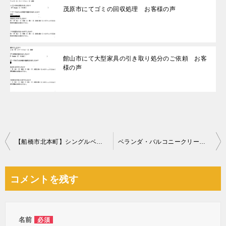
茂原市にてゴミの回収処理 お客様の声
館山市にて大型家具の引き取り処分のご依頼 お客
様の声
投
【船橋市北本町】シングルベッドマットレス、二人掛けソファーの回収
ベランダ・バルコニークリーニング、窓・サッシクリーニングご依頼
稿
ナ
コメントを残す
ビ
ゲ
ー
名前
必須