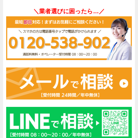
＼業者選びに困ったら…／