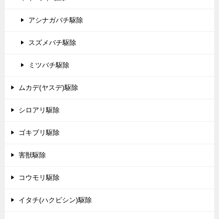
アシナガバチ駆除
スズメバチ駆除
ミツバチ駆除
ムカデ(ヤスデ)駆除
シロアリ駆除
ゴキブリ駆除
害獣駆除
コウモリ駆除
イタチ(ハクビシン)駆除