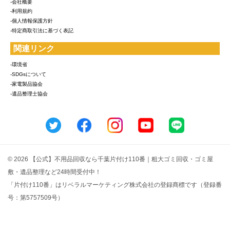
-会社概要
-利用規約
-個人情報保護方針
-特定商取引法に基づく表記
関連リンク
-環境省
-SDGsについて
-家電製品協会
-遺品整理士協会
© 2026 【公式】不用品回収なら千葉片付け110番｜粗大ゴミ回収・ゴミ屋
敷・遺品整理など24時間受付中！
「片付け110番」はリベラルマーケティング株式会社の登録商標です（登録番
号：第5757509号）