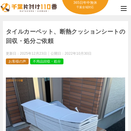
365日年中無休
千葉全域対応
タイルカーペット、断熱クッションシートの
回収・処分ご依頼
更新日：
2025年12月23日
公開日：
2022年10月30日
お客様の声
不用品回収・処分