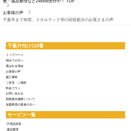
敷・遺品整理など24時間受付中！
TOP
お客様の声
千葉市まで布団、メタルラック等の回収処分のお客さまの声
千葉片付け110番
トップページ
初めての方へ
選ばれる理由
お客様の声
施工事例
ご意見・ご感想
料金プラン
お問い合わせ
賠償責任補償について
加盟希望の業者の方へ
サービス一覧
-不用品回収
-遺品整理