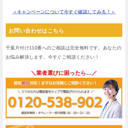
＜キャンペーンについて今すぐ確認してみる！＞
お問い合わせはこちら
千葉片付け110番へのご相談は完全無料です。あなたの
お悩み解決します。今すぐご相談ください！
＼業者選びに困ったら…／