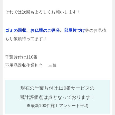
それでは次回もよろしくお願いします！
ゴミの回収
、
お仏壇のご処分
、
部屋片づけ
等のお見積
もり依頼待ってます！
千葉片付け110番
不用品回収作業担当 三輪
現在の千葉片付け110番サービスの
累計評価点は
点となっております！
※最新100件施工アンケート平均