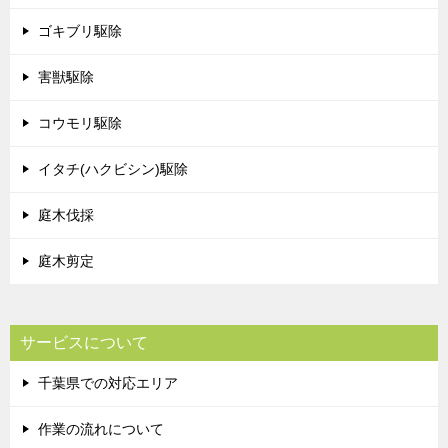
ゴキブリ駆除
害獣駆除
コウモリ駆除
イタチ(ハクビシン)駆除
庭木伐採
庭木剪定
サービスについて
千葉県での対応エリア
作業の流れについて