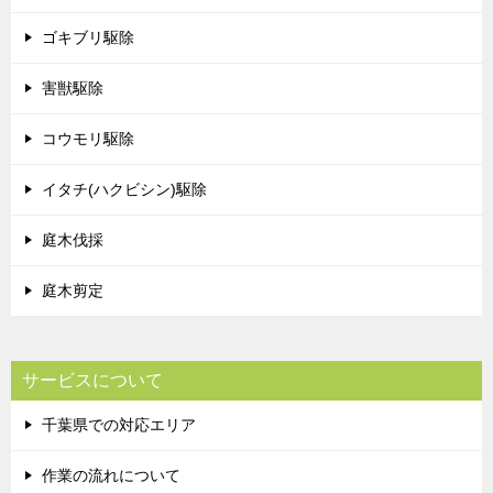
ゴキブリ駆除
害獣駆除
コウモリ駆除
イタチ(ハクビシン)駆除
庭木伐採
庭木剪定
サービスについて
千葉県での対応エリア
作業の流れについて