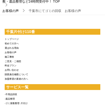
敷・遺品整理など24時間受付中！
TOP
お客様の声
千葉市にてゴミの回収 お客様の声
千葉片付け110番
トップページ
初めての方へ
選ばれる理由
お客様の声
施工事例
ご意見・ご感想
料金プラン
お問い合わせ
賠償責任補償について
加盟希望の業者の方へ
サービス一覧
-不用品回収
-遺品整理
-ゴミ屋敷整理･片付け