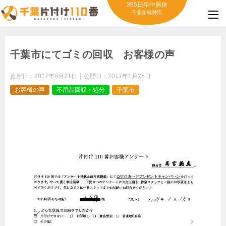
365日年中無休
千葉全域対応
千葉市にてゴミの回収 お客様の声
更新日：
2017年8月21日
公開日：
2017年1月25日
お客様の声
不用品回収・処分
千葉市