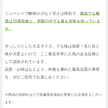
ジューシーで酸味が少なく甘さは格別で、
最低でも糖
度は15度前後と、和梨の中でも最も甘味を持っていま
す。
ずっしりとした大玉サイズ、でも味は抜群！見た目と
味が大変よいので、ここ最近非常に人気のある品種と
して認知されています。
品質・お味はもとより、外観も優れた最高品質の果実
を、ぜひご自宅でお楽しみください。
※商品の品切れなどで急遽発送賞品が変更になる場合もござい
ます。