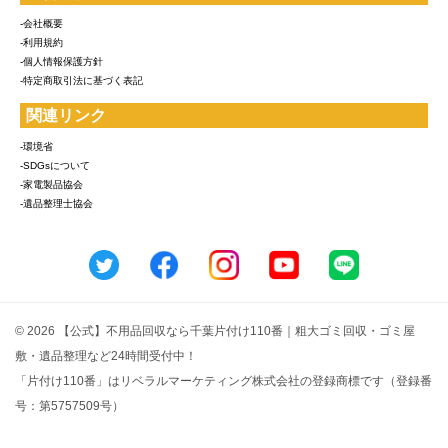
-会社概要
-利用規約
-個人情報保護方針
-特定商取引法に基づく表記
関連リンク
-環境省
-SDGsについて
-家電製品協会
-遺品整理士協会
© 2026 【公式】不用品回収なら千葉片付け110番｜粗大ゴミ回収・ゴミ屋
敷・遺品整理など24時間受付中！
「片付け110番」はリベラルマーケティング株式会社の登録商標です（登録番
号：第5757509号）