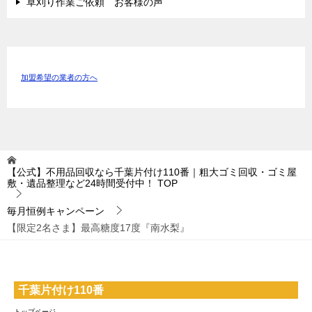
草刈り作業ご依頼 お客様の声
加盟希望の業者の方へ
【公式】不用品回収なら千葉片付け110番｜粗大ゴミ回収・ゴミ屋
敷・遺品整理など24時間受付中！
TOP
毎月恒例キャンペーン
【限定2名さま】最高糖度17度『南水梨』
千葉片付け110番
トップページ