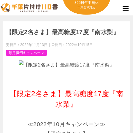
365日年中無休
千葉全域対応
【限定2名さま】最高糖度17度『南水梨』
更新日：
2022年11月13日
公開日：
2022年10月15日
毎月恒例キャンペーン
【限定2名さま】最高糖度17度『南
水梨』
≪2022年10月キャンペーン≫