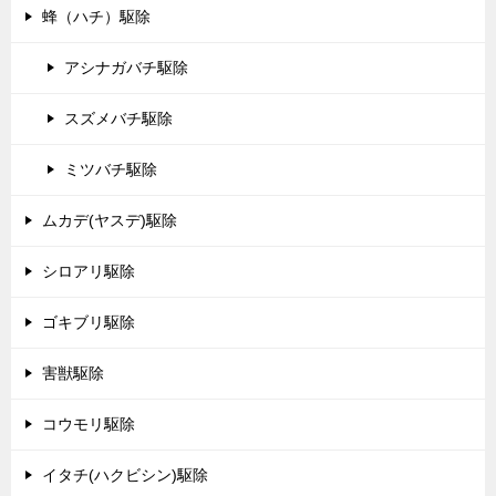
蜂（ハチ）駆除
アシナガバチ駆除
スズメバチ駆除
ミツバチ駆除
ムカデ(ヤスデ)駆除
シロアリ駆除
ゴキブリ駆除
害獣駆除
コウモリ駆除
イタチ(ハクビシン)駆除