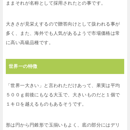
ままそれが名称として採用されたとの事です。
大きさが見栄えするので贈答向けとして扱われる事が
多く、また、海外でも人気があるようで市場価格は常
に高い高級品種です。
世界一の特徴
「世界一大きい」と言われただけあって、果実は平均
５００ｇ前後にもなる大玉で、大きいものだと１個で
１キロを越えるものもあるそうです。
形は円から円錐形で玉揃いもよく、底の部分にはデリ