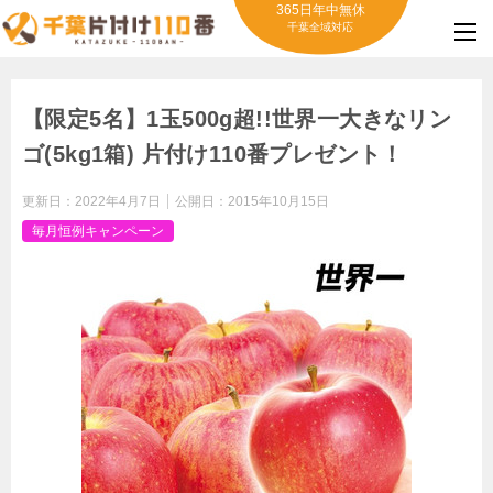
365日年中無休
千葉全域対応
【限定5名】1玉500g超!!世界一大きなリン
ゴ(5kg1箱) 片付け110番プレゼント！
更新日：
2022年4月7日
公開日：
2015年10月15日
毎月恒例キャンペーン