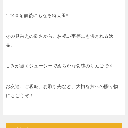
1つ500g前後にもなる特大玉!!
その見栄えの良さから、お祝い事等にも供される逸
品。
甘みが強くジューシーで柔らかな食感のりんごです。
お友達、ご親戚、お取引先など、大切な方への贈り物
にもどうぞ！