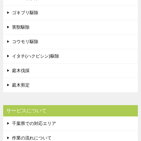
ゴキブリ駆除
害獣駆除
コウモリ駆除
イタチ(ハクビシン)駆除
庭木伐採
庭木剪定
サービスについて
千葉県での対応エリア
作業の流れについて