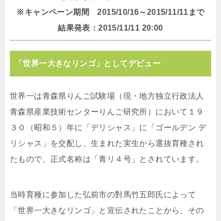
※キャンペーン期間 2015/10/16～2015/11/11まで
結果発表：2015/11/11 20:00
「世界一大きなリンゴ」としてデビュー
世界一は青森県りんご試験場（現・地方独立行政法人
青森県産業技術センターりんご研究所）において１９
３０（昭和５）年に「デリシャス」に「ゴールデン デ
リシャス」を交配し、生まれた実生から選抜育種され
たもので、正式名称は「青リ４号」とされています。
当時育種に参加した弘前市の對馬竹五郎氏によって
「世界一大きなリンゴ」と宣伝されたことから、その