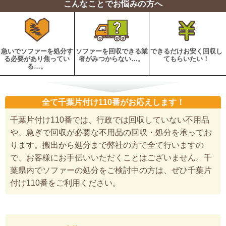
こんなことでお悩みの方へ
急いでソファーを処分す
ソファーを回収できる業
できるだけお安く回収し
る必要があり焦ってい
者がみつからない…。
てもらいたい！
る…。
全て千葉片付け110番がお応えします！
千葉片付け110番では、行政では回収していない不用品
や、急ぎで回収が必要な不用品の回収・処分を承ってお
ります。搬出から処分まで弊社の方で全て行いますの
で、お客様にお手伝いいただくことはございません。千
葉県内でソファーの処分をご検討中の方は、ぜひ千葉片
付け110番をご利用ください。