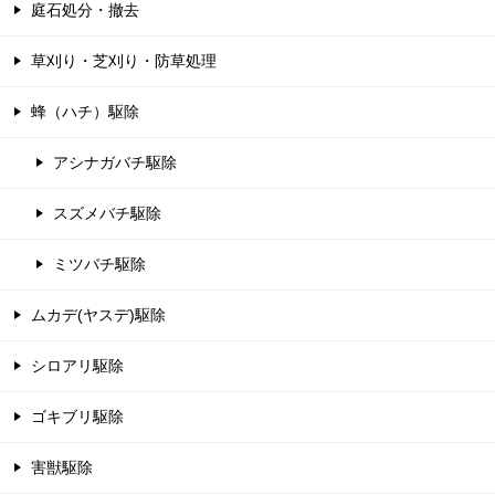
庭石処分・撤去
草刈り・芝刈り・防草処理
蜂（ハチ）駆除
アシナガバチ駆除
スズメバチ駆除
ミツバチ駆除
ムカデ(ヤスデ)駆除
シロアリ駆除
ゴキブリ駆除
害獣駆除