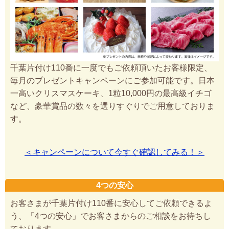
千葉片付け110番に一度でもご依頼頂いたお客様限定、
毎月のプレゼントキャンペーンにご参加可能です。日本
一高いクリスマスケーキ、1粒10,000円の最高級イチゴ
など、豪華賞品の数々を選りすぐりでご用意しておりま
す。
＜キャンペーンについて今すぐ確認してみる！＞
4つの安心
お客さまが千葉片付け110番に安心してご依頼できるよ
う、「4つの安心」でお客さまからのご相談をお待ちし
ております。