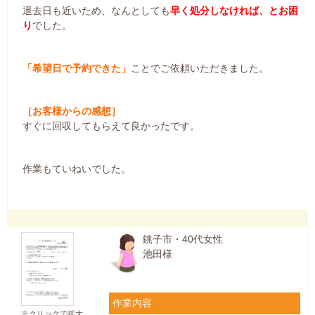
退去日も近いため、なんとしても
早く処分しなければ、とお困
り
でした。
「希望日で予約できた」
ことでご依頼いただきました。
［お客様からの感想］
すぐに回収してもらえて良かったです。
作業もていねいでした。
銚子市・40代女性
池田様
作業内容
※クリックで拡大