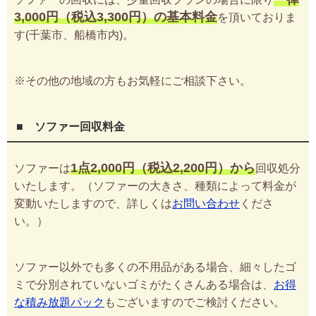
3,000円（税込3,300円）の基本料金
を頂いておりま
す(千葉市、船橋市内)。
※その他の地域の方もお気軽にご相談下さい。
■ ソファー回収料金
1点2,000円（税込2,200円）から
ソファーは
回収処分
いたします。（ソファーの大きさ、種類によって料金が
変動いたしますので、詳しくは
お問い合わせ
くださ
い。）
ソファー以外でも多くの不用品がある場合、細々したゴ
ミで分別されていないゴミがたくさんある場合は、
お得
な積み放題パック
もございますのでご検討ください。