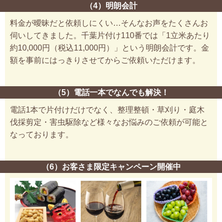
（4）明朗会計
料金が曖昧だと依頼しにくい…そんなお声をたくさんお
伺いしてきました。千葉片付け110番では「1立米あたり
約10,000円（税込11,000円）」という明朗会計です。金
額を事前にはっきりさせてからご依頼いただけます。
（5）電話一本でなんでも解決！
電話1本で片付けだけでなく、整理整頓・草刈り・庭木
伐採剪定・害虫駆除など様々なお悩みのご依頼が可能と
なっております。
（6）お客さま限定キャンペーン開催中