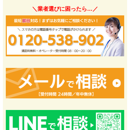
＼業者選びに困ったら…／