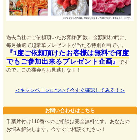
過去当社にご依頼頂いたお客様(回数、金額問わず)に、
毎月抽選で超豪華プレゼントが当たる特別企画です。
『1度ご依頼頂けたお客様は無料で何度
でもご参加出来るプレゼント企画』
です
ので、この機会をお見逃しなく！
＜キャンペーンについて今すぐ確認してみる！＞
お問い合わせはこちら
千葉片付け110番へのご相談は完全無料です。あなたの
お悩み解決します。今すぐご相談ください！