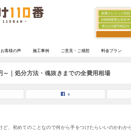
各種クレジット対応
24時間夜間も対応中
安心の1億円保証付
お客様の声
施工事例
ご意見・ご感想
料金プラン
0円～｜処分方法・魂抜きまでの全費用相場
0
】
けど、初めてのことなので何から手をつけたらいいのかわか