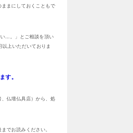
のままにしておくこともで
ない…。」とご相談を頂い
0円以上いただいておりま
ります。
者、仏壇仏具店）から、処
後までお読みください。