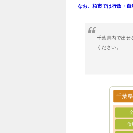
なお、柏市では行政・自
千葉県内で出せ
ください。
千葉
位