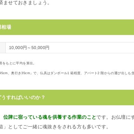
済ませておきましょう。
用相場
10,000円～50,000円
用をもとに平均を算出。
幅45cm、奥行き35cm」で、仏具はダンボール1 箱程度、アパート2 階からの運び出し
どうすればいいのか？
、位牌に宿っている魂を供養する作業のこと
です。お仏壇に
箱」としてご一緒に魂抜きをされる方も多いです。