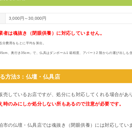
3,000円～30,000円
業者は魂抜き（閉眼供養）に対応していません。
処分費用をもとに平均を算出。
幅45cm、奥行き35cm」で、仏具はダンボール1 箱程度、アパート2 階からの運び出し
る方法3：仏壇・仏具店
販売しているお店ですが、処分にも対応してくれる場合があ
え時のみにしか処分しない所もあるので注意が必要です。
柏市の仏壇・仏具店では魂抜き（閉眼供養）には対応してい