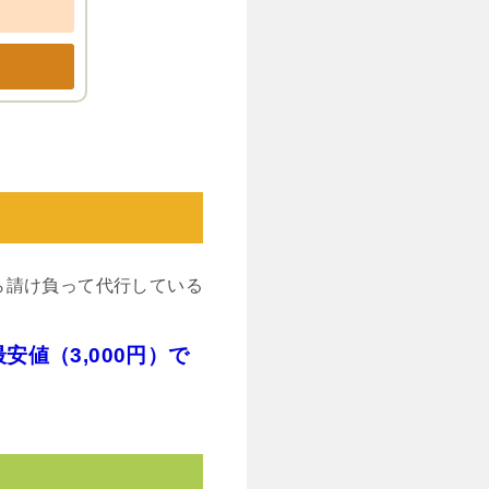
ら請け負って代行している
値（3,000円）で