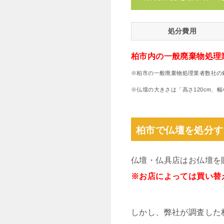
処分費用
柏市内の一般廃棄物処理
※柏市の一般廃棄物処理業者数社の
※仏壇の大きさは「高さ120cm、
柏市で仏壇を処分す
仏壇・仏具店はお仏壇を
※お店によっては買い替
しかし、弊社が調査した