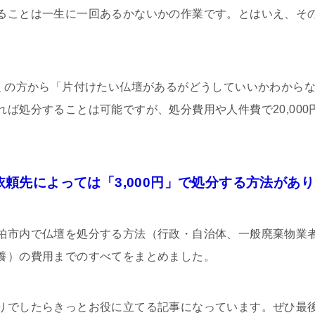
ることは一生に一回あるかないかの作業です。とはいえ、そ
多くの方から「片付けたい仏壇があるがどうしていいかわから
ば処分することは可能ですが、処分費用や人件費で20,00
頼先によっては「3,000円」で処分する方法があ
柏市内で仏壇を処分する方法（行政・自治体、一般廃棄物業
養）の費用までのすべてをまとめました。
りでしたらきっとお役に立てる記事になっています。ぜひ最