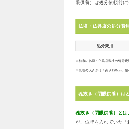
眼供養）は処分依頼前に
仏壇・仏具店の処分費
処分費用
※柏市の仏壇・仏具店数社の処分費
※仏壇の大きさは「高さ120cm、
魂抜き（閉眼供養）は
魂抜き（閉眼供養）とは
が、位牌を入れていた「