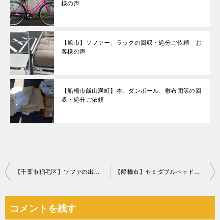
様の声
【旭市】ソファー、ラックの回収・処分ご依頼 お
客様の声
【船橋市飯山満町】本、ダンボール、敷布団等の回
収・処分ご依頼
投
【千葉市稲毛区】ソファの出張不用品回収・処分ご依頼 お客様の声
【船橋市】セミダブルベッドの不用品回収処分 お客様の声
稿
ナ
コメントを残す
ビ