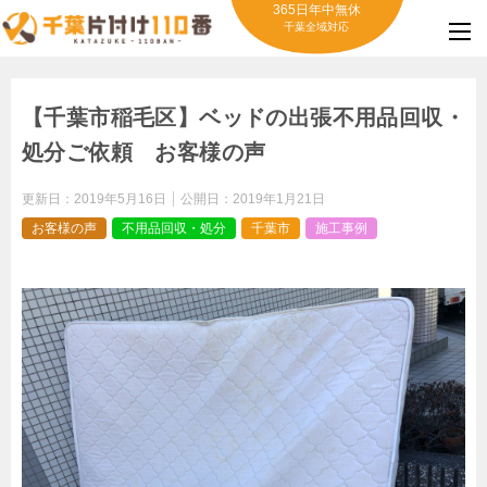
365日年中無休
千葉全域対応
【千葉市稲毛区】ベッドの出張不用品回収・
処分ご依頼 お客様の声
更新日：
2019年5月16日
公開日：
2019年1月21日
お客様の声
不用品回収・処分
千葉市
施工事例