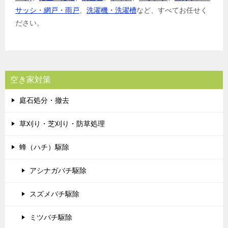
サッシ・網戸・雨戸
、
洗濯機・洗濯槽
など、すべてお任せく
ださい。
空き家対策
庭石処分・撤去
草刈り・芝刈り・防草処理
蜂（ハチ）駆除
アシナガバチ駆除
スズメバチ駆除
ミツバチ駆除