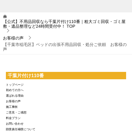
【公式】不用品回収なら千葉片付け110番｜粗大ゴミ回収・ゴミ屋
敷・遺品整理など24時間受付中！
TOP
お客様の声
【千葉市稲毛区】ベッドの出張不用品回収・処分ご依頼 お客様の
声
千葉片付け110番
トップページ
初めての方へ
選ばれる理由
お客様の声
施工事例
ご意見・ご感想
料金プラン
お問い合わせ
賠償責任補償について