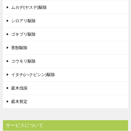
ムカデ(ヤスデ)駆除
シロアリ駆除
ゴキブリ駆除
害獣駆除
コウモリ駆除
イタチ(ハクビシン)駆除
庭木伐採
庭木剪定
サービスについて