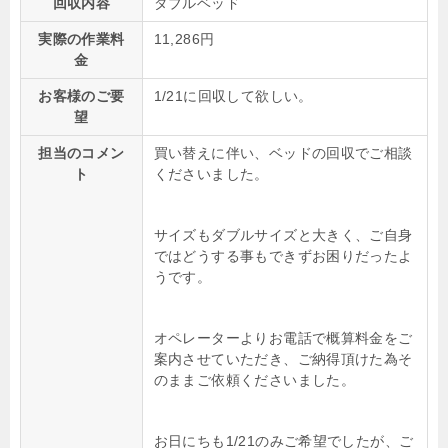
回収内容
ダブルベッド
実際の作業料
11,286円
金
お客様のご要
1/21に回収して欲しい。
望
担当のコメン
買い替えに伴い、ベッドの回収でご相談
ト
くださいました。
サイズもダブルサイズと大きく、ご自身
ではどうする事もできずお困りだったよ
うです。
オペレーターよりお電話で概算料金をご
案内させていただき、ご納得頂けた為そ
のままご依頼くださいました。
お日にちも1/21のみご希望でしたが、ご