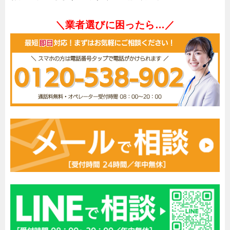
＼業者選びに困ったら…／