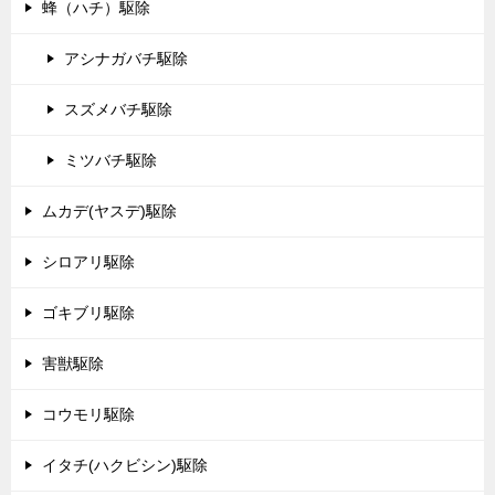
蜂（ハチ）駆除
アシナガバチ駆除
スズメバチ駆除
ミツバチ駆除
ムカデ(ヤスデ)駆除
シロアリ駆除
ゴキブリ駆除
害獣駆除
コウモリ駆除
イタチ(ハクビシン)駆除