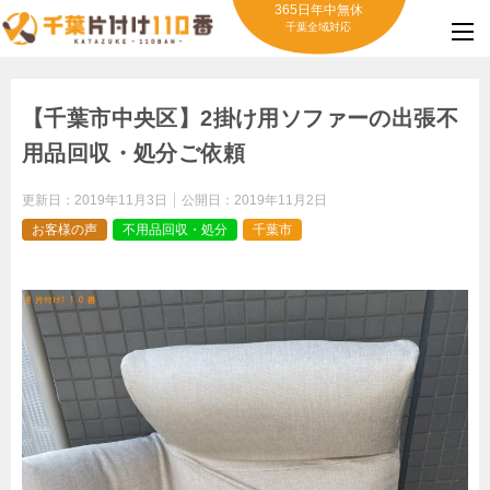
365日年中無休
千葉全域対応
【千葉市中央区】2掛け用ソファーの出張不
用品回収・処分ご依頼
更新日：
2019年11月3日
公開日：
2019年11月2日
お客様の声
不用品回収・処分
千葉市