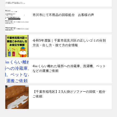
市川市にて不用品の回収処分 お客様の声
令和5年度版｜千葉市花見川区の正しいゴミの分別
方法・出し方・捨て方の全情報
4㎞くらい離れた場所への冷蔵庫、洗濯機、ベット
などの運搬ご依頼
【千葉市稲毛区】2.5人掛けソファーの回収・処分
ご依頼