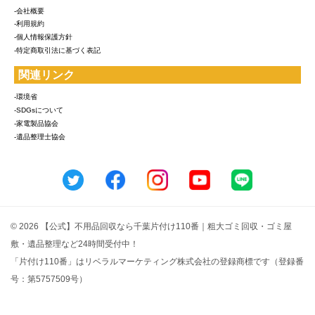
-会社概要
-利用規約
-個人情報保護方針
-特定商取引法に基づく表記
関連リンク
-環境省
-SDGsについて
-家電製品協会
-遺品整理士協会
© 2026 【公式】不用品回収なら千葉片付け110番｜粗大ゴミ回収・ゴミ屋
敷・遺品整理など24時間受付中！
「片付け110番」はリベラルマーケティング株式会社の登録商標です（登録番
号：第5757509号）