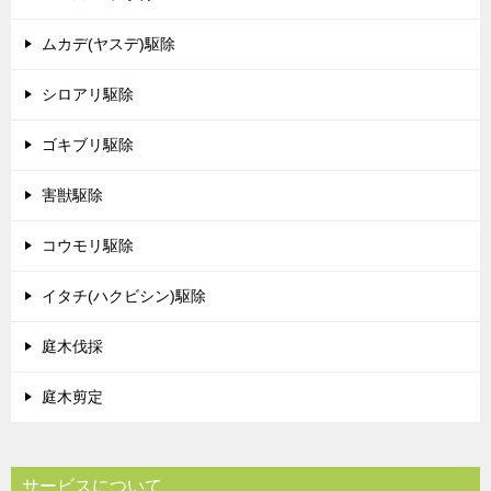
ムカデ(ヤスデ)駆除
シロアリ駆除
ゴキブリ駆除
害獣駆除
コウモリ駆除
イタチ(ハクビシン)駆除
庭木伐採
庭木剪定
サービスについて