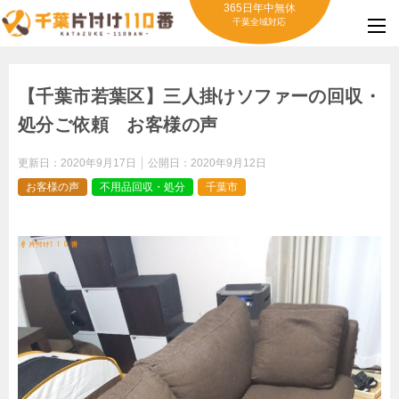
365日年中無休
千葉全域対応
【千葉市若葉区】三人掛けソファーの回収・
処分ご依頼 お客様の声
更新日：
2020年9月17日
公開日：
2020年9月12日
お客様の声
不用品回収・処分
千葉市