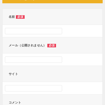
ビ
ゲ
ー
名前
必須
シ
ョ
ン
メール（公開されません）
必須
サイト
コメント