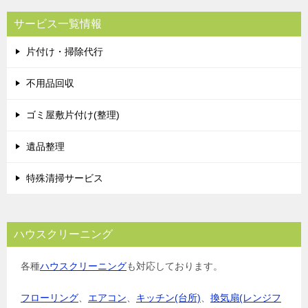
サービス一覧情報
片付け・掃除代行
不用品回収
ゴミ屋敷片付け(整理)
遺品整理
特殊清掃サービス
ハウスクリーニング
各種
ハウスクリーニング
も対応しております。
フローリング
、
エアコン
、
キッチン(台所)
、
換気扇(レンジフ