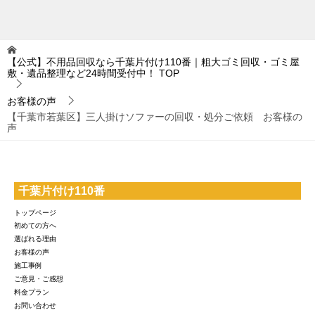
【公式】不用品回収なら千葉片付け110番｜粗大ゴミ回収・ゴミ屋
敷・遺品整理など24時間受付中！
TOP
お客様の声
【千葉市若葉区】三人掛けソファーの回収・処分ご依頼 お客様の
声
千葉片付け110番
トップページ
初めての方へ
選ばれる理由
お客様の声
施工事例
ご意見・ご感想
料金プラン
お問い合わせ