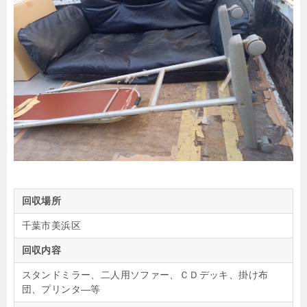
回収場所
千葉市美浜区
回収内容
スタンドミラー、二人用ソファー、ＣＤデッキ、掛け布
団、プリンタ―等