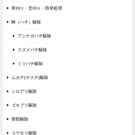
草刈り・芝刈り・防草処理
蜂（ハチ）駆除
アシナガバチ駆除
スズメバチ駆除
ミツバチ駆除
ムカデ(ヤスデ)駆除
シロアリ駆除
ゴキブリ駆除
害獣駆除
コウモリ駆除