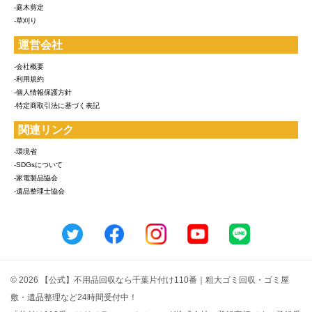
-庭木剪定
-草刈り
運営会社
-会社概要
-利用規約
-個人情報保護方針
-特定商取引法に基づく表記
関連リンク
-環境省
-SDGsについて
-家電製品協会
-遺品整理士協会
© 2026 【公式】不用品回収なら千葉片付け110番｜粗大ゴミ回収・ゴミ屋
敷・遺品整理など24時間受付中！