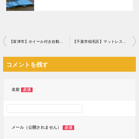
投
【富津市】ホイール付き自動車タイヤの回収・処分ご依頼 お客様の声
【千葉市稲毛区】マットレス付きセミダブルベッド等の回収・処分
稿
ナ
コメントを残す
ビ
ゲ
ー
名前
必須
シ
ョ
ン
メール（公開されません）
必須