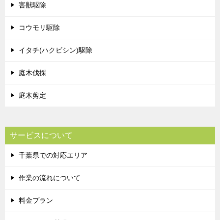
害獣駆除
コウモリ駆除
イタチ(ハクビシン)駆除
庭木伐採
庭木剪定
サービスについて
千葉県での対応エリア
作業の流れについて
料金プラン