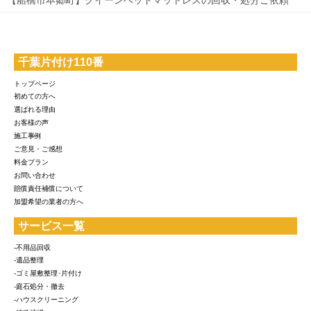
千葉片付け110番
トップページ
初めての方へ
選ばれる理由
お客様の声
施工事例
ご意見・ご感想
料金プラン
お問い合わせ
賠償責任補償について
加盟希望の業者の方へ
サービス一覧
-不用品回収
-遺品整理
-ゴミ屋敷整理･片付け
-庭石処分・撤去
-ハウスクリーニング