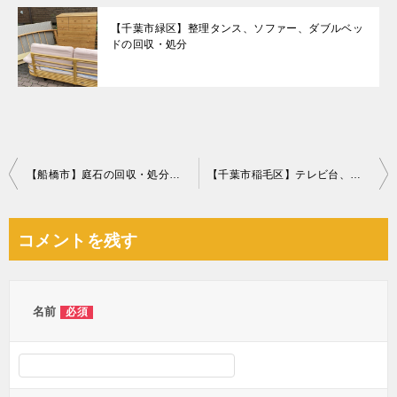
【千葉市緑区】整理タンス、ソファー、ダブルベッ
ドの回収・処分
投
【船橋市】庭石の回収・処分ご依頼 お客様の声
【千葉市稲毛区】テレビ台、原付、クッションの回収・処分ご依頼
稿
ナ
コメントを残す
ビ
ゲ
ー
名前
必須
シ
ョ