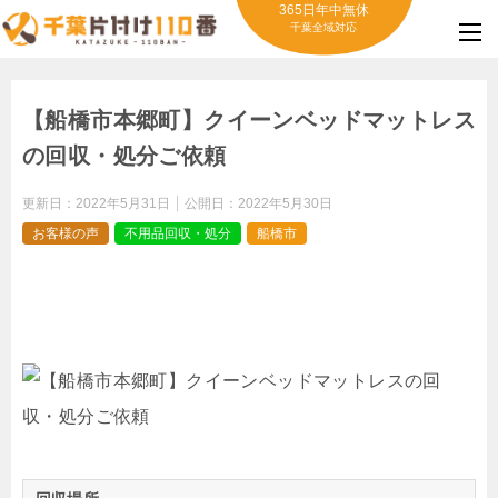
365日年中無休
千葉全域対応
【船橋市本郷町】クイーンベッドマットレス
の回収・処分ご依頼
更新日：
2022年5月31日
公開日：
2022年5月30日
お客様の声
不用品回収・処分
船橋市