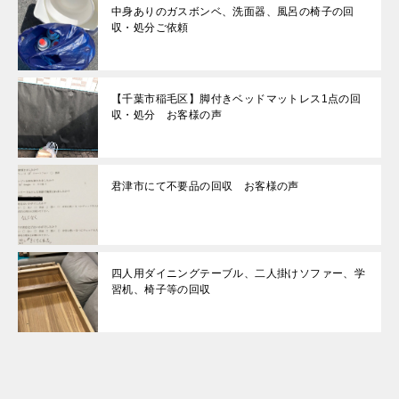
中身ありのガスボンベ、洗面器、風呂の椅子の回
収・処分ご依頼
【千葉市稲毛区】脚付きベッドマットレス1点の回
収・処分 お客様の声
君津市にて不要品の回収 お客様の声
四人用ダイニングテーブル、二人掛けソファー、学
習机、椅子等の回収