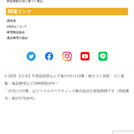
-特定商取引法に基づく表記
関連リンク
-環境省
-SDGsについて
-家電製品協会
-遺品整理士協会
© 2026 【公式】不用品回収なら千葉片付け110番｜粗大ゴミ回収・ゴミ屋
敷・遺品整理など24時間受付中！
「片付け110番」はリベラルマーケティング株式会社の登録商標です（登録番
号：第5757509号）