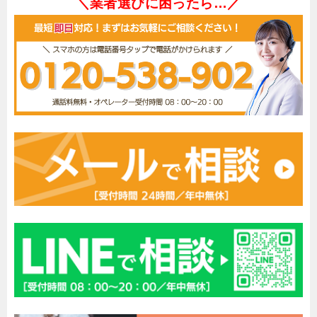
＼業者選びに困ったら…／