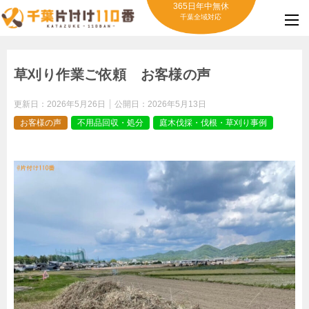
365日年中無休
千葉全域対応
草刈り作業ご依頼 お客様の声
更新日：
2026年5月26日
公開日：
2026年5月13日
お客様の声
不用品回収・処分
庭木伐採・伐根・草刈り事例