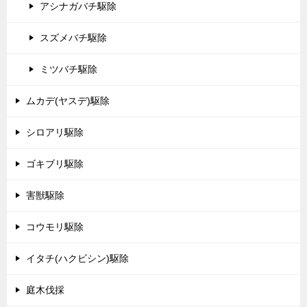
アシナガバチ駆除
スズメバチ駆除
ミツバチ駆除
ムカデ(ヤスデ)駆除
シロアリ駆除
ゴキブリ駆除
害獣駆除
コウモリ駆除
イタチ(ハクビシン)駆除
庭木伐採