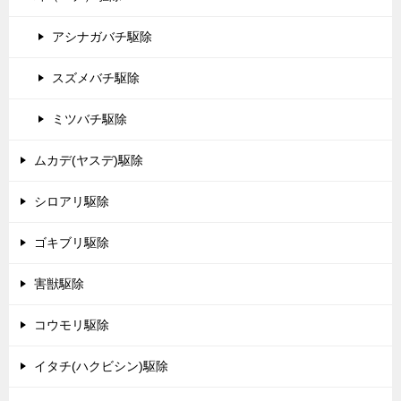
アシナガバチ駆除
スズメバチ駆除
ミツバチ駆除
ムカデ(ヤスデ)駆除
シロアリ駆除
ゴキブリ駆除
害獣駆除
コウモリ駆除
イタチ(ハクビシン)駆除