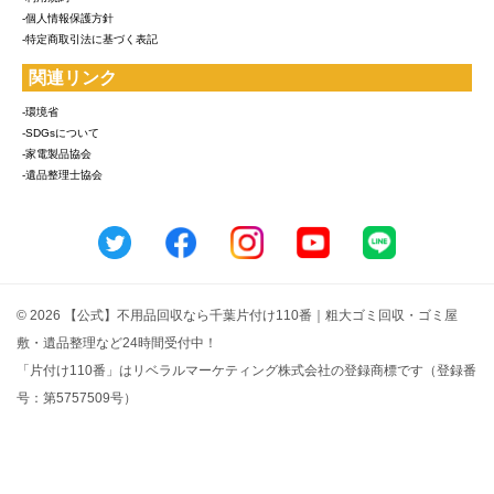
-個人情報保護方針
-特定商取引法に基づく表記
関連リンク
-環境省
-SDGsについて
-家電製品協会
-遺品整理士協会
© 2026 【公式】不用品回収なら千葉片付け110番｜粗大ゴミ回収・ゴミ屋
敷・遺品整理など24時間受付中！
「片付け110番」はリベラルマーケティング株式会社の登録商標です（登録番
号：第5757509号）