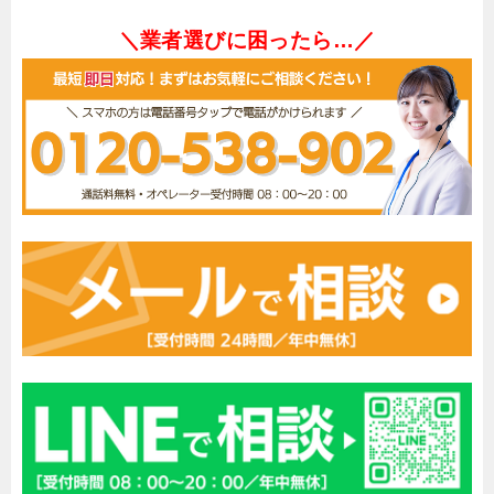
＼業者選びに困ったら…／