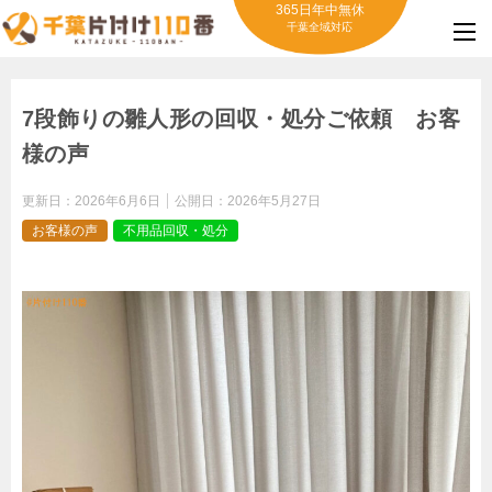
365日年中無休
千葉全域対応
7段飾りの雛人形の回収・処分ご依頼 お客
様の声
更新日：
2026年6月6日
公開日：
2026年5月27日
お客様の声
不用品回収・処分