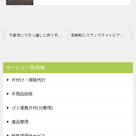
投
千葉市にて引っ越しに伴う不用品の回収処分のご依頼 お客様の声
長柄町にてアップライトピアノの回収処分のご依頼 お客様の声
稿
ナ
ビ
サービス一覧情報
ゲ
片付け・掃除代行
ー
シ
不用品回収
ョ
ゴミ屋敷片付け(整理)
ン
遺品整理
特殊清掃サービス