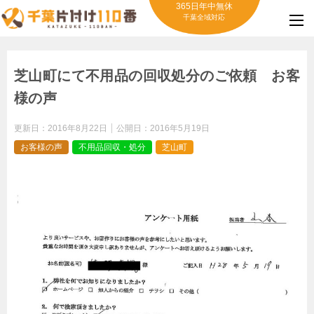
365日年中無休
千葉全域対応
芝山町にて不用品の回収処分のご依頼 お客
様の声
更新日：
2016年8月22日
公開日：
2016年5月19日
お客様の声
不用品回収・処分
芝山町