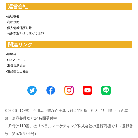
運営会社
-会社概要
-利用規約
-個人情報保護方針
-特定商取引法に基づく表記
関連リンク
-環境省
-SDGsについて
-家電製品協会
-遺品整理士協会
© 2026 【公式】不用品回収なら千葉片付け110番｜粗大ゴミ回収・ゴミ屋
敷・遺品整理など24時間受付中！
「片付け110番」はリベラルマーケティング株式会社の登録商標です（登録番
号：第5757509号）