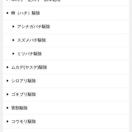
蜂（ハチ）駆除
アシナガバチ駆除
スズメバチ駆除
ミツバチ駆除
ムカデ(ヤスデ)駆除
シロアリ駆除
ゴキブリ駆除
害獣駆除
コウモリ駆除