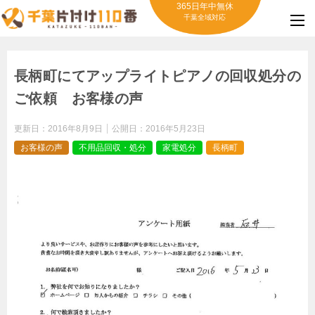
365日年中無休
千葉全域対応
長柄町にてアップライトピアノの回収処分の
ご依頼 お客様の声
更新日：
2016年8月9日
公開日：
2016年5月23日
お客様の声
不用品回収・処分
家電処分
長柄町