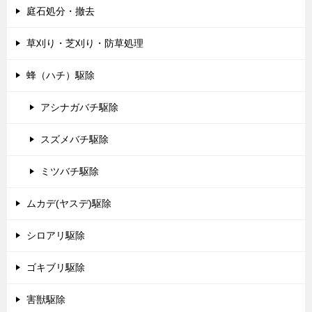
庭石処分・撤去
草刈り・芝刈り・防草処理
蜂（ハチ）駆除
アシナガバチ駆除
スズメバチ駆除
ミツバチ駆除
ムカデ(ヤスデ)駆除
シロアリ駆除
ゴキブリ駆除
害獣駆除