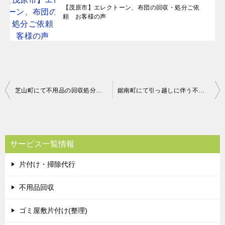
【茂原市】エレクトーン、布団の回収・処分ご依
頼 お客様の声
投
芝山町にて不用品の回収処分のご依頼 お客様の声
鋸南町にて引っ越しに伴う不用品の回収処分のご依頼 お客様の声
稿
ナ
ビ
サービス一覧情報
ゲ
片付け・掃除代行
ー
シ
不用品回収
ョ
ゴミ屋敷片付け(整理)
ン