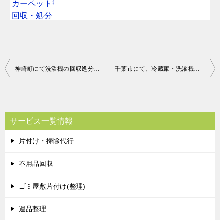
投
神崎町にて洗濯機の回収処分のご依頼 お客様の声
千葉市にて、冷蔵庫・洗濯機など回収のご依頼 お客様の声
稿
ナ
ビ
サービス一覧情報
ゲ
片付け・掃除代行
ー
シ
不用品回収
ョ
ゴミ屋敷片付け(整理)
ン
遺品整理