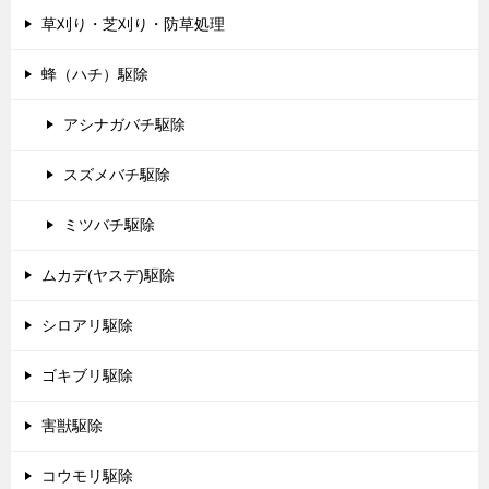
草刈り・芝刈り・防草処理
蜂（ハチ）駆除
アシナガバチ駆除
スズメバチ駆除
ミツバチ駆除
ムカデ(ヤスデ)駆除
シロアリ駆除
ゴキブリ駆除
害獣駆除
コウモリ駆除