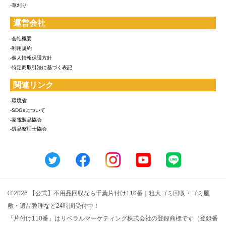
-草刈り
運営会社
-会社概要
-利用規約
-個人情報保護方針
-特定商取引法に基づく表記
関連リンク
-環境省
-SDGsについて
-家電製品協会
-遺品整理士協会
© 2026 【公式】不用品回収なら千葉片付け110番｜粗大ゴミ回収・ゴミ屋
敷・遺品整理など24時間受付中！
「片付け110番」はリベラルマーケティング株式会社の登録商標です（登録番