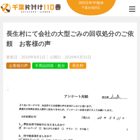
365日年中無休
千葉全域対応
長生村にて会社の大型ごみの回収処分のご依
頼 お客様の声
更新日：
2016年9月1日
公開日：
2016年5月31日
お客様の声
不用品回収・処分
長生村