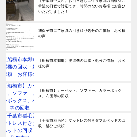
【千葉市中央区】お引っ越しに伴う家具の回収☆ご
希望の日程で対応でき、時間のないお客様にお喜び
いただけました！
我孫子市にて家具の引き取り処分のご依頼 お客様
の声
【船橋市本郷町】洗濯機の回収・処分ご依頼 お客
様の声
【船橋市】カーペット、ソファー、カラーボック
ス、布団等の回収
【千葉市稲毛区】マットレス付きダブルベッドの回
収・処分ご依頼