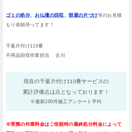
ゴミの処分
、
お仏壇の回収
、
部屋の片づけ
等のお見積
もり依頼待ってます！
千葉片付け110番
不用品回収作業担当 古川
現在の千葉片付け110番サービスの
累計評価点は
点となっております！
※最新100件施工アンケート平均
※実際の作業料金はご依頼時の最終処分料金によって