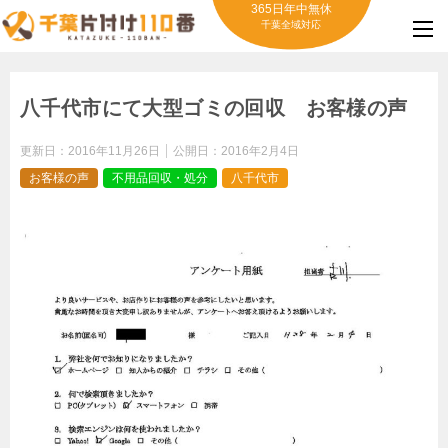
365日年中無休
千葉全域対応
八千代市にて大型ゴミの回収 お客様の声
更新日：
2016年11月26日
公開日：
2016年2月4日
お客様の声
不用品回収・処分
八千代市