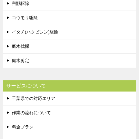
害獣駆除
コウモリ駆除
イタチ(ハクビシン)駆除
庭木伐採
庭木剪定
サービスについて
千葉県での対応エリア
作業の流れについて
料金プラン