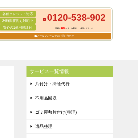
各種クレジット対応
0120-538-902
24時間夜間も対応中
安心の1億円保証付
無料
見積り
です。お気軽にご相談ください！
メールフォームでのお問い合わせ
サービス一覧情報
片付け・掃除代行
不用品回収
ゴミ屋敷片付け(整理)
遺品整理