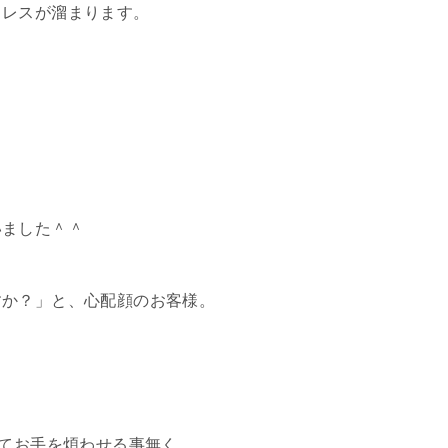
トレスが溜まります。
。
いました＾＾
すか？」と、心配顔のお客様。
全てお手を煩わせる事無く