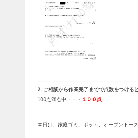
2. ご相談から作業完了までで点数をつける
100点満点中・・・
１００点
本日は、家庭ゴミ、ポット、オーブントー