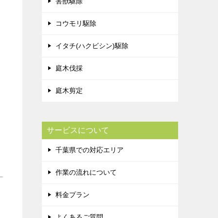
害獣駆除
コウモリ駆除
イタチ(ハクビシン)駆除
庭木伐採
庭木剪定
サービスについて
千葉県での対応エリア
作業の流れについて
料金プラン
よくあるご質問