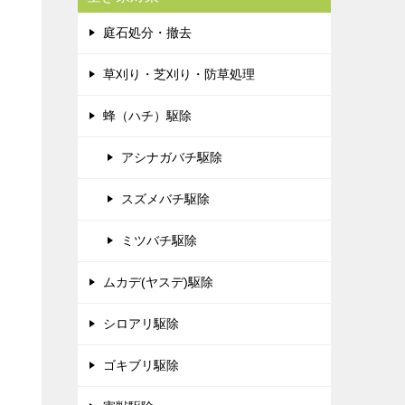
庭石処分・撤去
草刈り・芝刈り・防草処理
蜂（ハチ）駆除
アシナガバチ駆除
スズメバチ駆除
ミツバチ駆除
ムカデ(ヤスデ)駆除
シロアリ駆除
ゴキブリ駆除