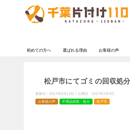
初めての方へ
選ばれる理由
お客様の声
松戸市にてゴミの回収処
更新日：
2017年9月13日
公開日：
2017年2月4日
お客様の声
不用品回収・処分
松戸市