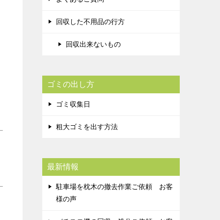
回収した不用品の行方
回収出来ないもの
ゴミの出し方
ゴミ収集日
粗大ゴミを出す方法
最新情報
駐車場を枕木の撤去作業ご依頼 お客
様の声