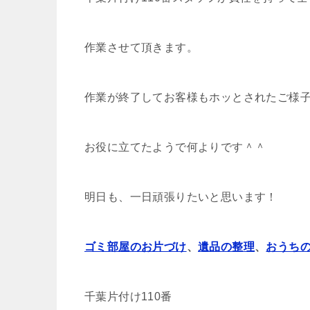
作業させて頂きます。
作業が終了してお客様もホッとされたご様
お役に立てたようで何よりです＾＾
明日も、一日頑張りたいと思います！
ゴミ部屋のお片づけ
、
遺品の整理
、
おうち
千葉片付け110番