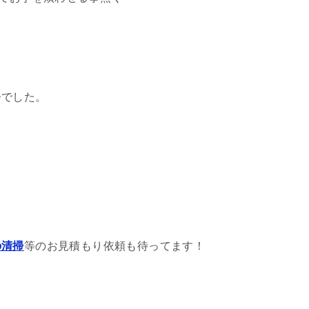
子でした。
の清掃
等のお見積もり依頼も待ってます！