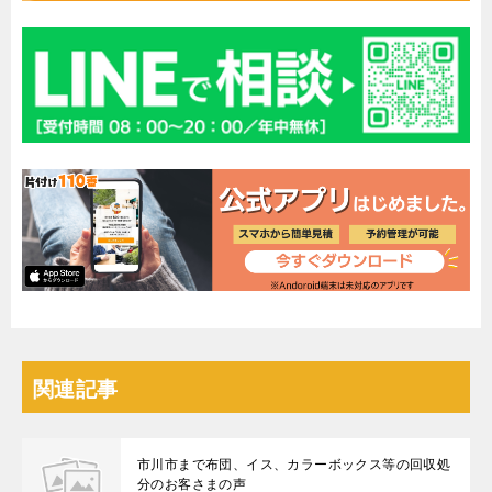
関連記事
市川市まで布団、イス、カラーボックス等の回収処
分のお客さまの声