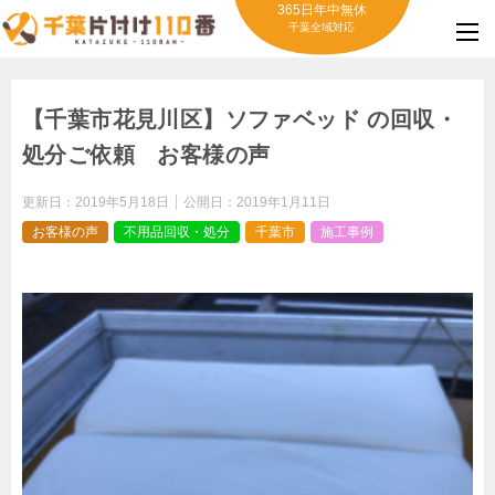
365日年中無休
千葉全域対応
【千葉市花見川区】ソファベッド の回収・
処分ご依頼 お客様の声
更新日：
2019年5月18日
公開日：
2019年1月11日
お客様の声
不用品回収・処分
千葉市
施工事例