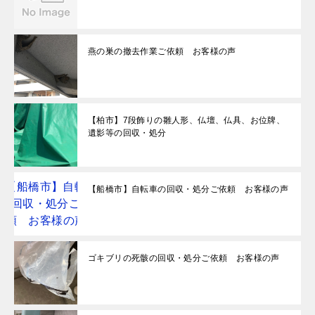
燕の巣の撤去作業ご依頼 お客様の声
【柏市】7段飾りの雛人形、仏壇、仏具、お位牌、
遺影等の回収・処分
【船橋市】自転車の回収・処分ご依頼 お客様の声
ゴキブリの死骸の回収・処分ご依頼 お客様の声