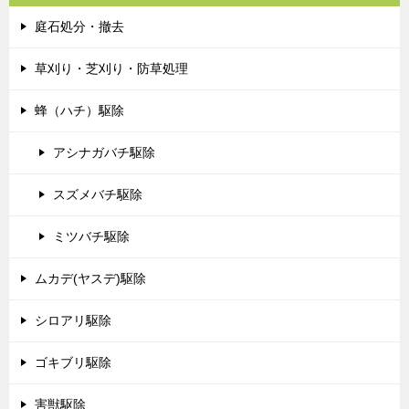
庭石処分・撤去
草刈り・芝刈り・防草処理
蜂（ハチ）駆除
アシナガバチ駆除
スズメバチ駆除
ミツバチ駆除
ムカデ(ヤスデ)駆除
シロアリ駆除
ゴキブリ駆除
害獣駆除