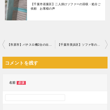
【千葉市若葉区】二人掛けソファーの回収・処分ご
依頼 お客様の声
投
【市原市】パチスロ機2台の出張不用品回収・処分ご依頼 お客様の声
【千葉市美浜区】ソファ等の出張不用品回収・処分ご依頼 お客様の声
稿
ナ
コメントを残す
ビ
ゲ
ー
名前
必須
シ
ョ
ン